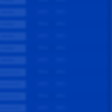
CONFIRMÉ
PKH
PKC
CONFIRMÉ
PKH
PKC
CONFIRMÉ
PKH
PKC
CONFIRMÉ
PKH
PKC
CONFIRMÉ
PKH
PKC
CONFIRMÉ
PKH
PKC
ION FLOTTANTE
PKH
PKC
ION FLOTTANTE
PKH
PKC
ION FLOTTANTE
PKH
PKC
ION FLOTTANTE