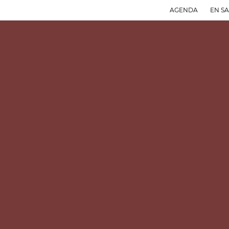
AGENDA
EN S