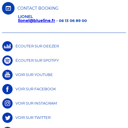
CONTACT BOOKING
LIONEL
lionel@blueline.fr
- 06 13 06 89 00
ÉCOUTER SUR DEEZER
ÉCOUTER SUR SPOTIFY
VOIR SUR YOUTUBE
VOIR SUR FACEBOOK
VOIR SUR INSTAGRAM
VOIR SUR TWITTER