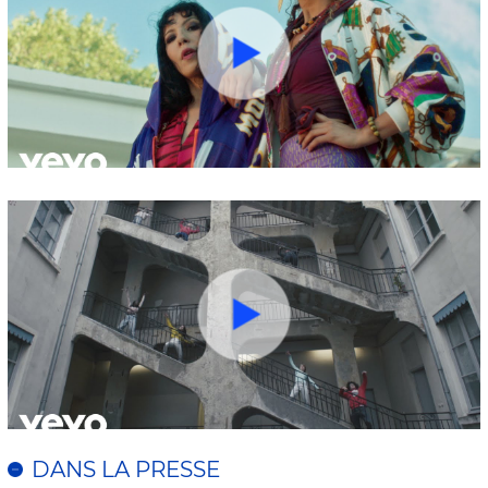
DANS LA PRESSE