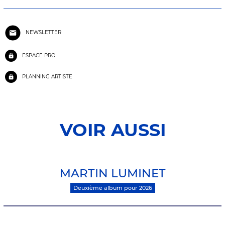
NEWSLETTER
ESPACE PRO
PLANNING ARTISTE
VOIR AUSSI
MARTIN LUMINET
Deuxième album pour 2026