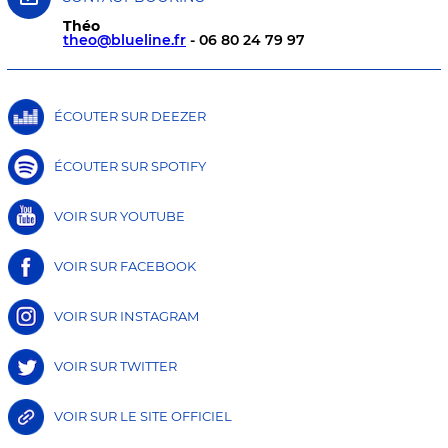
Théo
theo@blueline.fr
- 06 80 24 79 97‬
ÉCOUTER SUR DEEZER
ÉCOUTER SUR SPOTIFY
VOIR SUR YOUTUBE
VOIR SUR FACEBOOK
VOIR SUR INSTAGRAM
VOIR SUR TWITTER
VOIR SUR LE SITE OFFICIEL