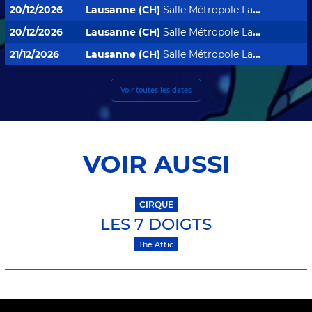
20/12/2026
Lausanne (CH)
Salle Métropole Lausanne
20/12/2026
Lausanne (CH)
Salle Métropole Lausanne
21/12/2026
Lausanne (CH)
Salle Métropole Lausanne
Voir toutes les dates
VOIR AUSSI
CIRQUE
LES 7 DOIGTS
The Attic