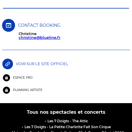
CONTACT BOOKING
Christine
christine@blueline.fr
VOIR SUR LE SITE OFFICIEL
ESPACE PRO
PLANNING ARTISTE
Tous nos spectacles et concerts
•
Les 7 Doigts - The Attic
•
Les 7 Doigts - La Petite Charlotte Fait Son Cirque