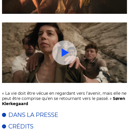
« La vie doit être vécue en regardant vers l'avenir, mais elle ne
peut être comprise qu'en se retournant vers le passé. »
Søren
Kierkegaard
DANS LA PRESSE
CRÉDITS