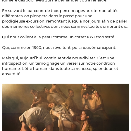
lumière des oublié·e·s qui ne demandent qu’à renaître.
En suivant le parcours de trois personnages aux temporalités
différentes, on plongera dans le passé pour une
prodigieuse excursion, remontant jusqu’à nos jours, afin de parler
des mémoires collectives dont nous sommes tou·te·s emprunt·e·s…
Qui nous collent à la peau comme un corset 1850 trop serré.
Qui, comme en 1960, nous révoltent, puis nous émancipent.
Mais qui, aujourd’hui, continuent de nous diviser. C’est une
introspection, un témoignage universel sur notre condition
humaine. L’être humain dans toute sa richesse, splendeur, et
absurdité.