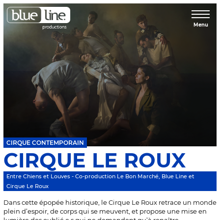
Menu
CIRQUE CONTEMPORAIN
CIRQUE LE ROUX
Entre Chiens et Louves - Co-production Le Bon Marché, Blue Line et
Cirque Le Roux
Dans cette épopée historique, le Cirque Le Roux retrace un monde
plein d’espoir, de corps qui se meuvent, et propose une mise en